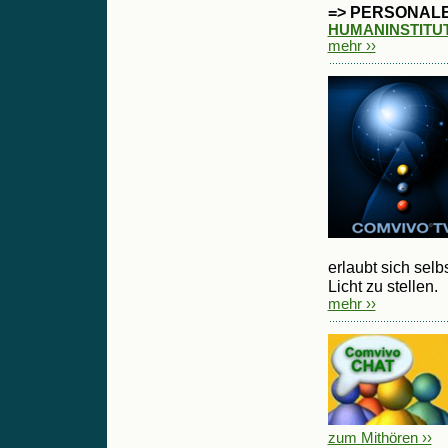
=> PERSONAL
HUMANINSTITUT
mehr ››
erlaubt sich sel
Licht zu stellen.
mehr ››
zum Mithören ››