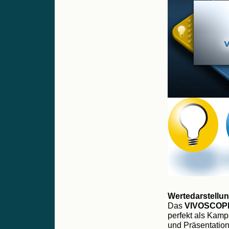
Wertedarstellu
Das
VIVOSCOP
perfekt als Kam
und Präsentatio