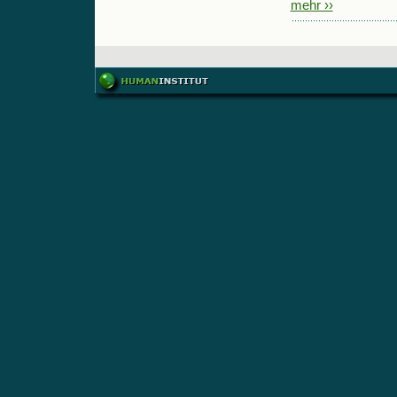
mehr ››