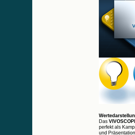
Wertedarstellu
Das
VIVOSCOP
perfekt als Kam
und Präsentatio