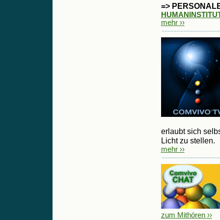
=> PERSONAL
HUMANINSTITUT
mehr ››
erlaubt sich sel
Licht zu stellen.
mehr ››
zum Mithören ››