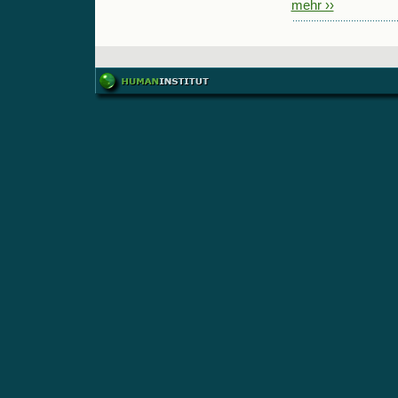
mehr ››