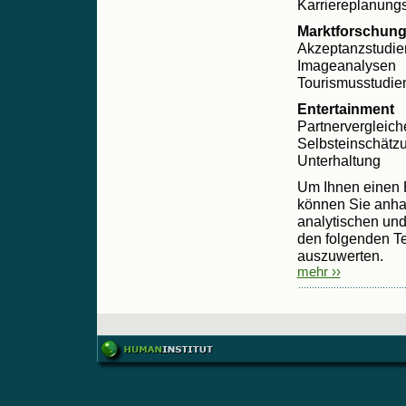
Karriereplanungs
Marktforschun
Akzeptanzstudie
Imageanalysen
Tourismusstudie
Entertainment
Partnervergleich
Selbsteinschätz
Unterhaltung
Um Ihnen einen E
können Sie anhan
analytischen und
den folgenden Te
auszuwerten.
mehr ››