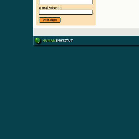
e-mail Adresse:
eintragen