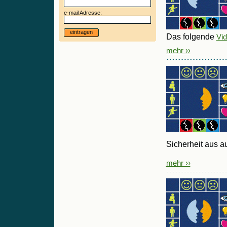
e-mail Adresse:
eintragen
Das folgende
Vid
mehr ››
Sicherheit aus a
mehr ››