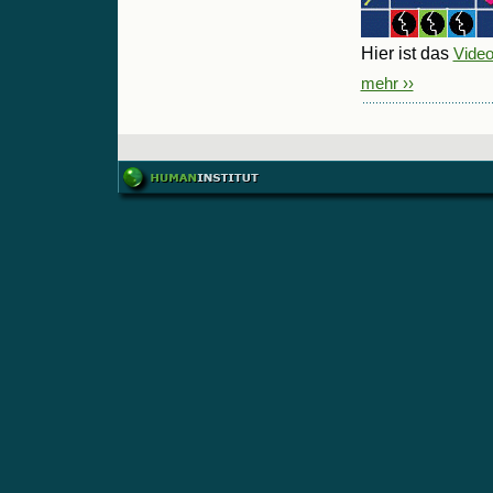
Hier ist das
Video
mehr ››