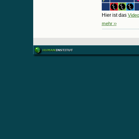
Hier ist das
Video
mehr ››