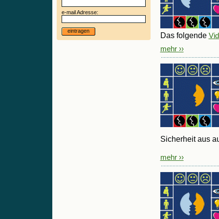
e-mail Adresse:
eintragen
Das folgende
Vid
mehr ››
Sicherheit aus a
mehr ››