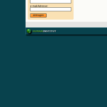
e-mail Adresse:
eintragen