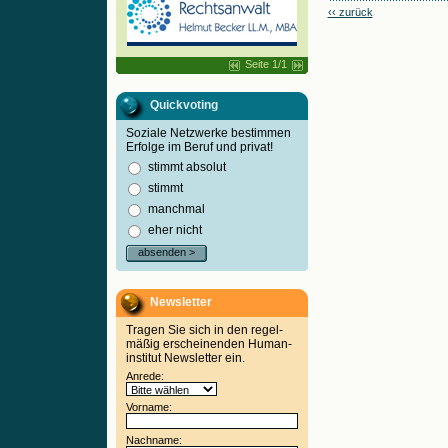
‹‹ zurück
Seite 1/1
Quickvoting
Soziale Netzwerke bestimmen
Erfolge im Beruf und privat!
stimmt absolut
stimmt
manchmal
eher nicht
absenden >
Newsletter
Tragen Sie sich in den regel-
mäßig erscheinenden Human-
institut Newsletter ein.
Anrede:
Vorname:
Nachname: