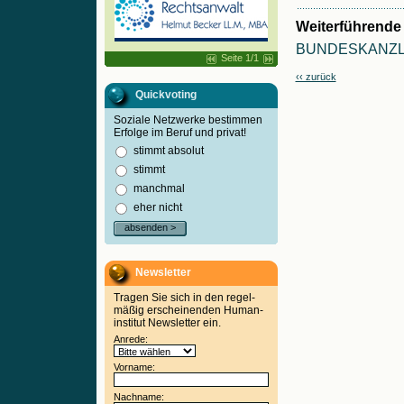
Weiterführende 
BUNDESKANZ
Seite 1/1
‹‹ zurück
Quickvoting
Soziale Netzwerke bestimmen
Erfolge im Beruf und privat!
stimmt absolut
stimmt
manchmal
eher nicht
absenden >
Newsletter
Tragen Sie sich in den regel-
mäßig erscheinenden Human-
institut Newsletter ein.
Anrede:
Vorname:
Nachname: