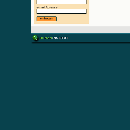
e-mail Adresse:
eintragen